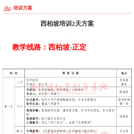
培训方案
西柏坡培训2天方案
发布时间：2021-09-26 07:41:34
教学线路：西柏坡-正定