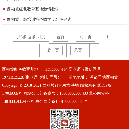
西柏坡红色教育基地激情教学
西柏坡干部培训特色教学：红色寻访
共6条 当前1/1页
首页
前一页
1
后一页
尾页
西柏坡红色教育基地
13933007414 高老师（微信同号）
19711939228 张老师（微信同号）
基地地址： 革命圣地西柏坡
Copyright © 2018-2021 西柏坡红色教育基地 版权所有
冀ICP备
17009669号
网站公安部备案号：13010802001430 冀公网安备
13010802002477号 冀公网安备13010802002481号