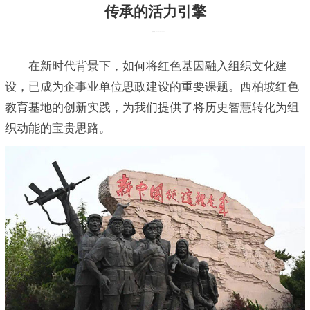
传承的活力引擎
发布时间：2026-01-07 16:30:10
在新时代背景下，如何将红色基因融入组织文化建
设，已成为企事业单位思政建设的重要课题。西柏坡红色
教育基地的创新实践，为我们提供了将历史智慧转化为组
织动能的宝贵思路。