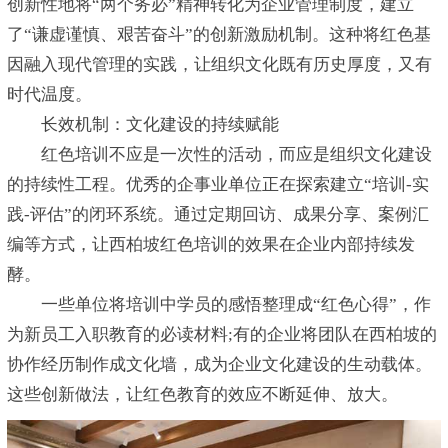
创新性地将“两个务必”精神转化为企业管理制度，建立
了“谦虚谨慎、艰苦奋斗”的创新激励机制。这种将红色基
因融入现代管理的实践，让组织文化既有历史厚度，又有
时代温度。
长效机制：文化建设的持续赋能
红色培训不应是一次性的活动，而应是组织文化建设
的持续性工程。优秀的企事业单位正在探索建立“培训-实
践-评估”的闭环系统。通过定期回访、成果分享、案例汇
编等方式，让西柏坡红色培训的效果在企业内部持续发
酵。
一些单位将培训中学员的感悟整理成“红色心得”，作
为新员工入职教育的必读材料;有的企业将团队在西柏坡的
协作经历制作成文化墙，成为企业文化建设的生动载体。
这些创新做法，让红色教育的效应不断延伸、放大。