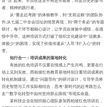
育“活”起来。学员在这里不再是旁观者，而是历史的参与
者、精神的践行者。
从“重走赶考路”的体验教学，到“支前运粮”的团队协
作;从七届二中全会旧址的情景再现，到“两个务必”的专题
研讨，每个环节都精心设计，让学员在体验中感悟，在感
悟中升华。这种培训方式打破了组织文化建设中“说教多、
体验少”的困境，实现了价值传递从“入耳”到“入心”的转
变。
知行合一：培训成果的落地转化
有效的红色培训不仅要在情感上产生共鸣，更要在行
动上见到实效。西柏坡红色教育基地特别注重培训成果的
转化机制建设。通过“问题导向”的研讨设计，引导学员将
历史智慧与工作实际相结合，思考“新时代的赶考路怎么
走”“数字化转型中如何坚持群众路线”等现实命题。
某科技企业在组织核心团队参加西柏坡红色培训后，